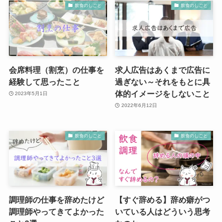
飲食のしごと
飲食のしごと
会席料理（割烹）の仕事を
求人広告はあくまで広告に
経験して思ったこと
過ぎない～それをもとに具
体的イメージをしないこと
2023年5月1日
2022年6月12日
飲食のしごと
飲食のしごと
調理師の仕事を辞めたけど
【すぐ辞める】辞め癖がつ
調理師やってきてよかった
いている人はどういう思考