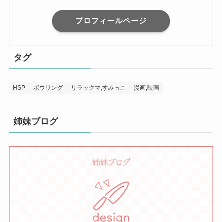
プロフィールページ
タグ
HSP
ボウリング
リラックマ,すみっこ
漫画,映画
姉妹ブログ