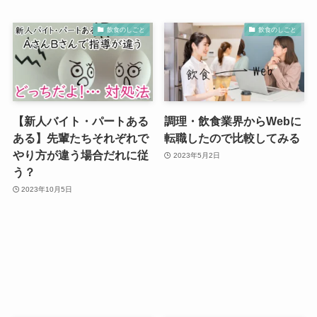
飲食のしごと
飲食のしごと
【新人バイト・パートある
調理・飲食業界からWebに
ある】先輩たちそれぞれで
転職したので比較してみる
やり方が違う場合だれに従
2023年5月2日
う？
2023年10月5日