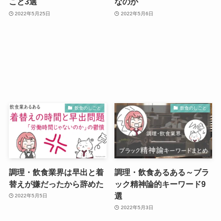
こと3選
なのか
2022年5月25日
2022年5月6日
飲食のしごと
飲食のしごと
調理・飲食業界は早出と着
調理・飲食あるある～ブラ
替えが嫌だったから辞めた
ック精神論的キーワード9
選
2022年5月5日
2022年5月3日