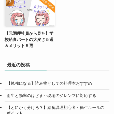
【元調理社員から見た】学
校給食パートの大変さ５選
＆メリット５選
最近の投稿
【勉強になる】読み物としての料理本おすすめ
衛生と効率のはざま～現場のジレンマに対応する
【とにかく分けろ？】給食調理初心者～衛生ルールの
ポイント