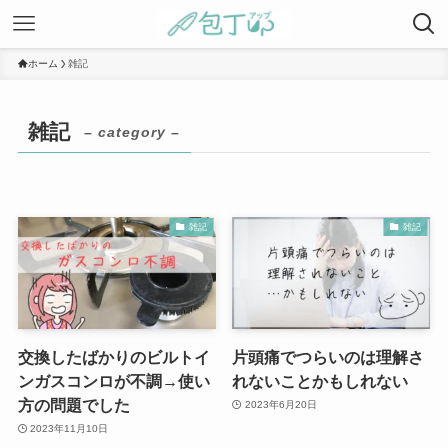
ホーム
雑記
雑記
– category –
雑記
雑記
交換したばかりのビルトイ
片頭痛でつらいのは理解さ
ンガスコンロが不調→使い
れないことかもしれない
方の問題でした
2023年6月20日
2023年11月10日