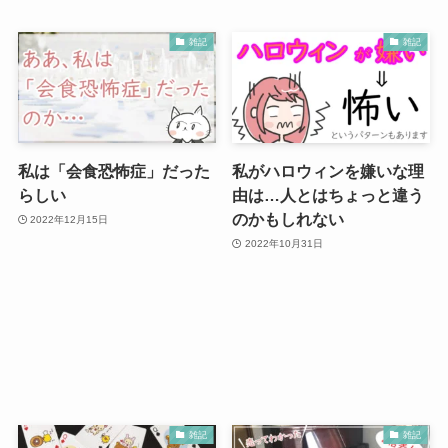
雑記
雑記
私は「会食恐怖症」だった
私がハロウィンを嫌いな理
らしい
由は…人とはちょっと違う
のかもしれない
2022年12月15日
2022年10月31日
雑記
雑記