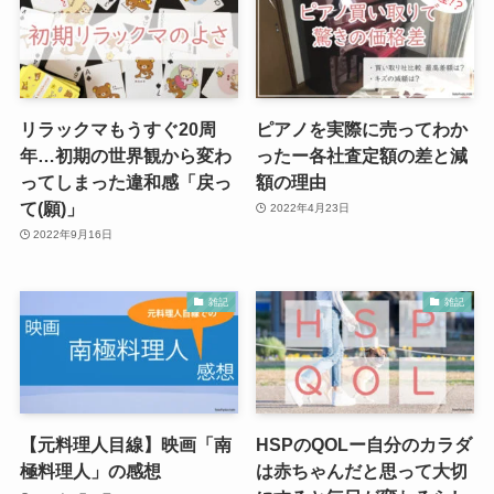
リラックマもうすぐ20周
ピアノを実際に売ってわか
年…初期の世界観から変わ
ったー各社査定額の差と減
ってしまった違和感「戻っ
額の理由
て(願)」
2022年4月23日
2022年9月16日
雑記
雑記
【元料理人目線】映画「南
HSPのQOLー自分のカラダ
極料理人」の感想
は赤ちゃんだと思って大切