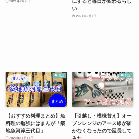
にすると毎日が変わるらし
2021年2月25日
い
2021年2月7日
雑記
雑記
【おすすめ料理まとめ】魚
【引越し・模様替え】オー
料理の勉強にはまんが「築
ブンレンジのアース線が届
地魚河岸三代目」
かなくなったので延長して
みた
2020年11月11日