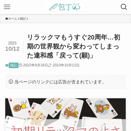
ホーム
雑記
リラックマもうすぐ20周年…初
2023
期の世界観から変わってしまっ
10/12
た違和感「戻って(願)」
2022年9月16日
2023年10月12日
雑記
当ページのリンクには広告が含まれています。