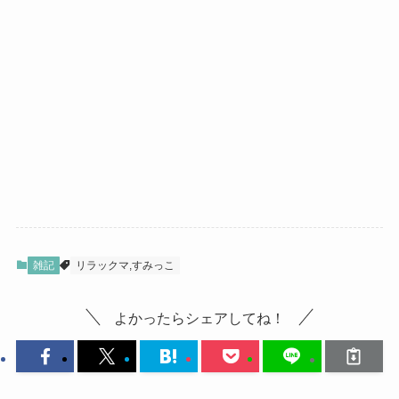
雑記
リラックマ,すみっこ
よかったらシェアしてね！