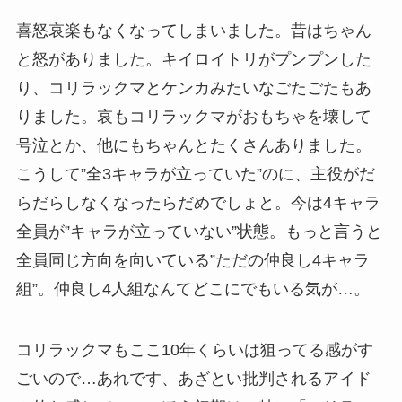
喜怒哀楽もなくなってしまいました。昔はちゃん
と怒がありました。キイロイトリがプンプンした
り、コリラックマとケンカみたいなごたごたもあ
りました。哀もコリラックマがおもちゃを壊して
号泣とか、他にもちゃんとたくさんありました。
こうして”全3キャラが立っていた”のに、主役がだ
らだらしなくなったらだめでしょと。今は4キャラ
全員が”キャラが立っていない”状態。もっと言うと
全員同じ方向を向いている”ただの仲良し4キャラ
組”。仲良し4人組なんてどこにでもいる気が…。
コリラックマもここ10年くらいは狙ってる感がす
ごいので…あれです、あざとい批判されるアイド