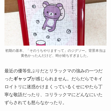
初期の基本、「そのうちやりますって」のジグソー。背景本当は
黄色かったんだけど、時が経ちすぎました。
最近の優等生ぶりだとリラックマの強みの一つだ
った
ギャップ
が感じられません。だらだらでキイ
ロイトリに迷惑かけまくっているくせにやたら丁
寧な敬語だったり、コリラックマにどんなにいた
ずらされても怒らなかったり。