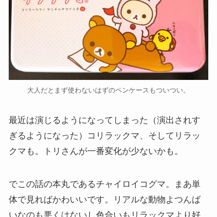
大人だとまず使わないはずのペンケースもついつい。
最近は演じるようになってしまった（演出されす
ぎるようになった）コリラックマ、そしてリラッ
クマも。トリさんが一番変化が少ないかも。
でこの話の本丸であるチャイロイコグマ。まあ単
体で見ればかわいいです。リアルな動物よつんば
いなのも悪くはないし色合いもリラックマより好