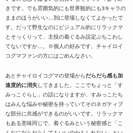
きです。でも雰囲気的にも世界観的にも3キャラの
ままのほうがいい…別に登場しなくてよかったで
す。だって野生なのにビジュアル的にリラックマ
とそっくりって、主役の着ぐるみ設定ぶちこわし
てないですか…。※個人の好みです。チャイロイ
コグマファンの方にはごめんなさい。
あとチャイロイコグマの登場から
だらだら感も加
速度的に消失
してきました。ここでちょっと「す
みっこぐらし」の話になりますが、すみっこたち
はみんな悩みや秘密を持っていてそのネガティブ
な部分に共感ができるのがいいです。リラックマ
もある意味同じで、着ぐるみという秘密感と「こ
んなにだらだらしてもいいのかもしれない」とい