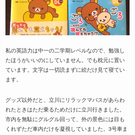
私の英語力は中一の二学期レベルなので、勉強し
たほうがいいのにしていません。でも枕元に置い
ています。文字は一切読まずに絵だけ見て寝てい
ます。
グッズ以外だと、立川にリラックマバスがあらわ
れたときはただ乗るためだけに立川行きました。
市内を無駄にグルグル回って、外の景色には目も
くれずただ車内だけを凝視していました。3号車ま