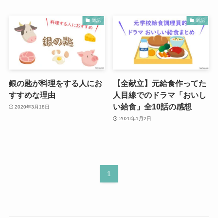
雑記
雑記
銀の匙が料理をする人にお
【全献立】元給食作ってた
すすめな理由
人目線でのドラマ「おいし
い給食」全10話の感想
2020年3月18日
2020年1月2日
1