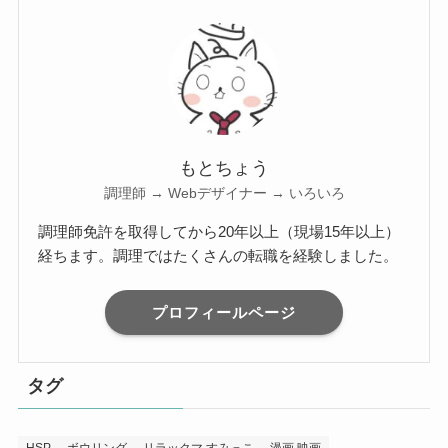
もとちょう
調理師 → Webデザイナー → いろいろ
調理師免許を取得してから20年以上（現場15年以上）
経ちます。調理ではたくさんの転職を経験しました。
プロフィールページ
タグ
HSP
ボウリング
リラックマ,すみっこ
漫画,映画