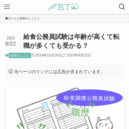
ホーム
給食のしごと
給食公務員試験は年齢が高くて転
2023
9/22
職が多くても受かる？
2019年12月26日
2023年9月22日
給食のしごと
当ページのリンクには広告が含まれています。