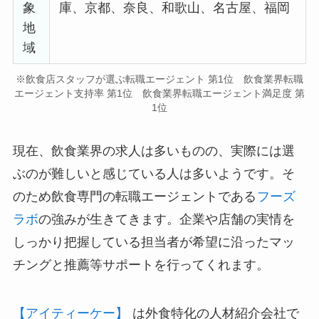
象
庫、京都、奈良、和歌山、名古屋、福岡
地
域
※飲食店スタッフが選ぶ転職エージェント 第1位 飲食業界転職
エージェント支持率 第1位 飲食業界転職エージェント満足度 第
1位
現在、飲食業界の求人は多いものの、実際には選
ぶのが難しいと感じている人は多いようです。そ
のため飲食専門の転職エージェントである
フーズ
ラボ
の強みが生きてきます。企業や店舗の実情を
しっかり把握している担当者が希望に沿ったマッ
チングと推薦等サポートを行ってくれます。
【アイティーケー】
は外食特化の人材紹介会社で