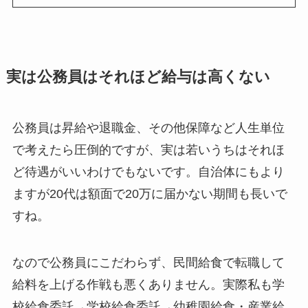
実は公務員はそれほど給与は高くない
公務員は昇給や退職金、その他保障など人生単位
で考えたら圧倒的ですが、実は若いうちはそれほ
ど待遇がいいわけでもないです。自治体にもより
ますが20代は額面で20万に届かない期間も長いで
すね。
なので公務員にこだわらず、民間給食で転職して
給料を上げる作戦も悪くありません。実際私も学
校給食委託→学校給食委託→幼稚園給食・産業給