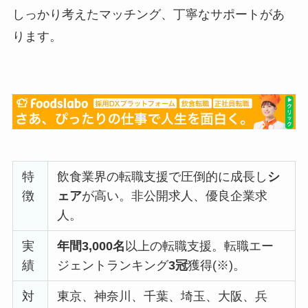
しっかり考えたマッチング、丁寧なサポートがあ
ります。
特
飲食業界の転職支援で圧倒的に成長し
シ
徴
ェア
が高い。非公開求人、優良企業求
人。
実
年間3,000名
以上の転職支援。転職エー
績
ジェントランキング
3冠
獲得(※)。
対
東京、神奈川、千葉、埼玉、大阪、兵