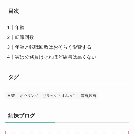
目次
年齢
転職回数
年齢と転職回数はおそらく影響する
実は公務員はそれほど給与は高くない
タグ
HSP
ボウリング
リラックマ,すみっこ
漫画,映画
姉妹ブログ