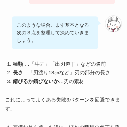
このような場合、まず基本となる
次の３点を整理して決めていきま
しょう。
種類
…「牛刀」「出刃包丁」などの名前
長さ
…「刃渡り18㎝など」刃の部分の長さ
錆びるか錆びないか
…刃の素材
これによってよくある失敗3パターンを回避できま
す。