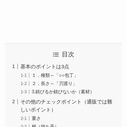
目次
基本のポイントは3点
１．種類～「○○包丁」
２．長さ～「刃渡り」
3.錆びるか錆びないか（素材）
その他のチェックポイント（通販では難
しいポイント）
重さ
柄（持ち手）