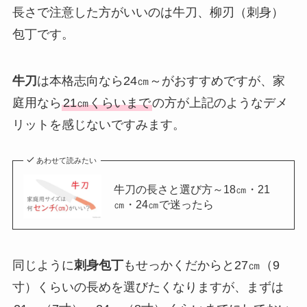
長さで注意した方がいいのは牛刀、柳刃（刺身）
包丁です。
牛刀
は本格志向なら24㎝～がおすすめですが、家
庭用なら
21㎝くらいまで
の方が上記のようなデメ
リットを感じないですみます。
あわせて読みたい
牛刀の長さと選び方～18㎝・21
㎝・24㎝で迷ったら
同じように
刺身包丁
もせっかくだからと27㎝（9
寸）くらいの長めを選びたくなりますが、まずは