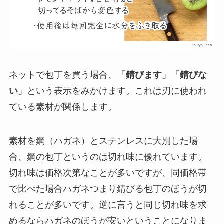
ネットで包丁を買う場合、「
錆びます
」「
錆びな
い
」という表示をみかけます。これは刃に使われ
ている素材が関係します。
素材を鋼（ハガネ）とステンレスに大別した場
合、鋼の包丁というのは切れ味に優れています。
切れ味は価格次第なことが多いですが、同価格帯
で比べた場合ハガネつまり錆びる包丁のほうが切
れることが多いです。逆に言うと同じ切れ味を求
めるならハガネのほうが安いということになりま