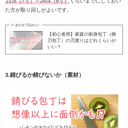
21㎝（7寸）～24㎝（8寸）
くらいまでにしておい
た方が取り回しがよいです。
あわせて読みたい
【初心者用】家庭の刺身包丁（柳
刃包丁）の刃渡りはどれくらいが
いい？
3.錆びるか錆びないか（素材）