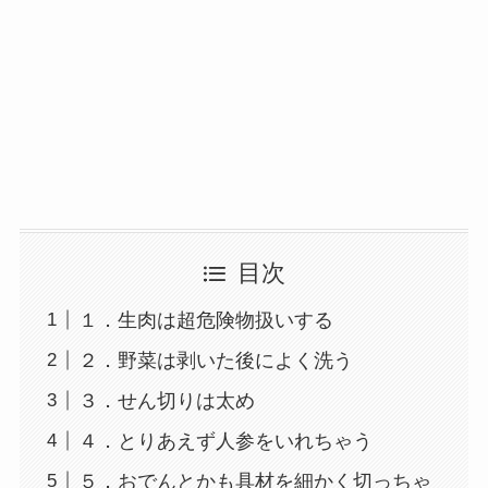
目次
１．生肉は超危険物扱いする
２．野菜は剥いた後によく洗う
３．せん切りは太め
４．とりあえず人参をいれちゃう
５．おでんとかも具材を細かく切っちゃ