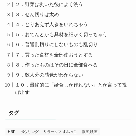
２．野菜は剥いた後によく洗う
３．せん切りは太め
４．とりあえず人参をいれちゃう
５．おでんとかも具材を細かく切っちゃう
６．普通乱切りにしないものも乱切り
７．買った食材を全部使おうとする
８．作ったものはその日に全部食べる
９．数人分の感覚がわからない
１０．最終的に「給食しか作れない」とか言って投
げ出す
タグ
HSP
ボウリング
リラックマ,すみっこ
漫画,映画