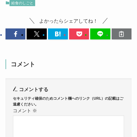
給食のしごと
よかったらシェアしてね！
コメント
コメントする
コメント
※