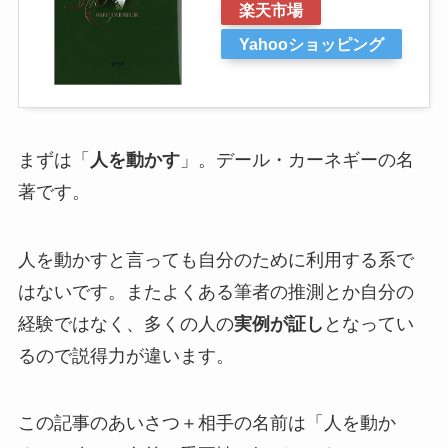
楽天市場
Yahooショッピング
まずは「
人を動かす
」。デール・カーネギーの名
著です。
人を動かすと言っても自分のために利用する系で
はないです。またよくある筆者の推測とか自分の
経験ではなく、多くの人の
実例が証し
となってい
るので説得力が違います。
この記事のあいさつ＋相手の名前は「人を動か