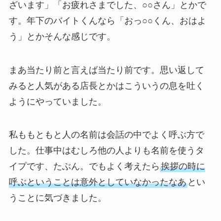
ざいます」「お疲れさまでした、○○さん」とかで
す。年下のバイトくんなら「おっ○○くん、おはよ
う」とかそんな感じです。
まあ当たり前と言えば当たり前です。思い返して
みると人気がある店長とかはこういうの息を吐く
ようにやっていました。
私ももともと人の名前は会話の中でよく呼ぶ方で
した。仕事中はむしろ他の人よりも名前を使うタ
イプです、たぶん。でもよく考えたら
挨拶の時に
呼ぶということは意外としていなかったなあ
とい
うことに気づきました。