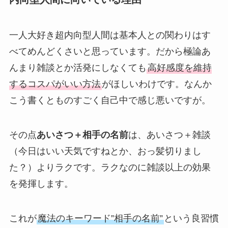
一人大好き超内向型人間は基本人との関わりはす
べてめんどくさいと思っています。だから極論あ
んまり雑談とか活発にしなくても
高好感度を維持
するコスパがいい方法
がほしいわけです。なんか
こう書くとものすごく自己中で感じ悪いですが。
その点
あいさつ＋相手の名前
は、あいさつ＋雑談
（今日はいい天気ですねとか、おっ髪切りまし
た？）よりラクです。ラクなのに雑談以上の効果
を発揮します。
これが
魔法のキーワード”相手の名前”
という良習慣