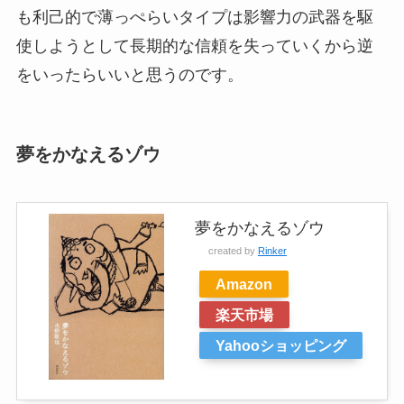
も利己的で薄っぺらいタイプは影響力の武器を駆
使しようとして長期的な信頼を失っていくから逆
をいったらいいと思うのです。
夢をかなえるゾウ
夢をかなえるゾウ
created by
Rinker
Amazon
楽天市場
Yahooショッピング