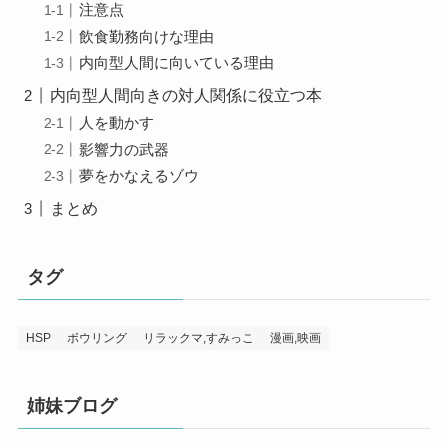
注意点
飲食勤務向けな理由
内向型人間に向いている理由
内向型人間向きの対人関係に役立つ本
人を動かす
影響力の武器
夢をかなえるゾウ
まとめ
タグ
HSP
ボウリング
リラックマ,すみっこ
漫画,映画
姉妹ブログ