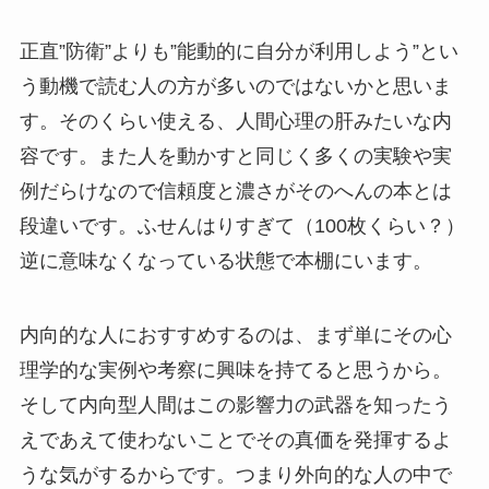
正直”防衛”よりも”能動的に自分が利用しよう”とい
う動機で読む人の方が多いのではないかと思いま
す。そのくらい使える、人間心理の肝みたいな内
容です。また人を動かすと同じく多くの実験や実
例だらけなので信頼度と濃さがそのへんの本とは
段違いです。ふせんはりすぎて（100枚くらい？）
逆に意味なくなっている状態で本棚にいます。
内向的な人におすすめするのは、まず単にその心
理学的な実例や考察に興味を持てると思うから。
そして内向型人間はこの影響力の武器を知ったう
えであえて使わないことでその真価を発揮するよ
うな気がするからです。つまり外向的な人の中で