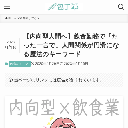
ホーム
飲食のしごと
【内向型人間へ】飲食勤務で「た
2023
った一言で」人間関係が円滑にな
9/16
る魔法のキーワード
2020年4月29日
2023年9月16日
飲食のしごと
当ページのリンクには広告が含まれています。