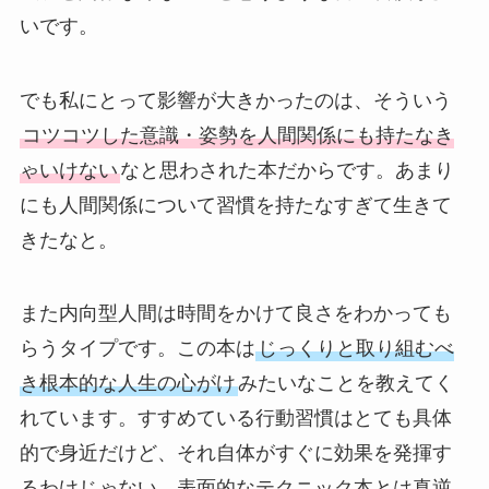
いです。
でも私にとって影響が大きかったのは、そういう
コツコツした意識・姿勢を人間関係にも持たなき
ゃいけない
なと思わされた本だからです。あまり
にも人間関係について習慣を持たなすぎて生きて
きたなと。
また内向型人間は時間をかけて良さをわかっても
らうタイプです。この本は
じっくりと取り組むべ
き根本的な人生の心がけ
みたいなことを教えてく
れています。すすめている行動習慣はとても具体
的で身近だけど、それ自体がすぐに効果を発揮す
るわけじゃない。表面的なテクニック本とは真逆