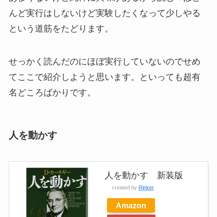
んど実行はしないけど実験したくなって少しやる
という道筋をたどります。
せっかく読んだのにほぼ実行していないのでせめ
てここで紹介しようと思います。といっても超有
名どころばかりです。
人を動かす
人を動かす 新装版
created by
Rinker
Amazon