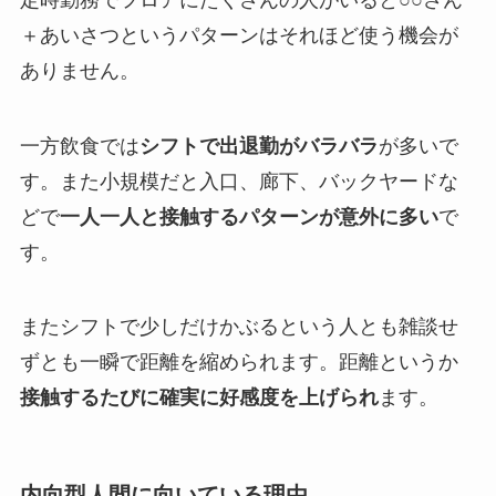
＋あいさつというパターンはそれほど使う機会が
ありません。
一方飲食では
シフトで出退勤がバラバラ
が多いで
す。また小規模だと入口、廊下、バックヤードな
どで
一人一人と接触するパターンが意外に多い
で
す。
またシフトで少しだけかぶるという人とも雑談せ
ずとも一瞬で距離を縮められます。距離というか
接触するたびに確実に好感度を上げられ
ます。
内向型人間に向いている理由