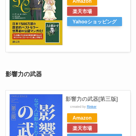
Amazon
楽天市場
Yahooショッピング
影響力の武器
影響力の武器[第三版]
created by
Rinker
Amazon
楽天市場