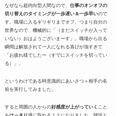
なぜなら超内向型人間なので、
仕事のオンオフの
切り替えのタイミングが一歩遅い＆一歩早い
ので
す。職場に入るギリギリまでオフ、つまり自分の
世界なので、機械的に「（まだスイッチが入って
いない）おはようございまーす」。職場から出る
瞬間は解放されて一人になれる喜びが強すぎて
「お疲れ様でしたー（すでにスイッチを切ってい
る）」。
というわけである時意識的にあいさつ＋相手の名
前を実行してみました。
すると周囲の人からの
好感度が上がっていく
こと
を
はっきり
感じ取れるようになりました。雑談と