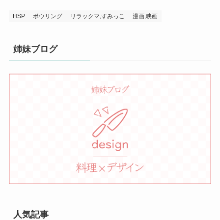
HSP
ボウリング
リラックマ,すみっこ
漫画,映画
姉妹ブログ
人気記事