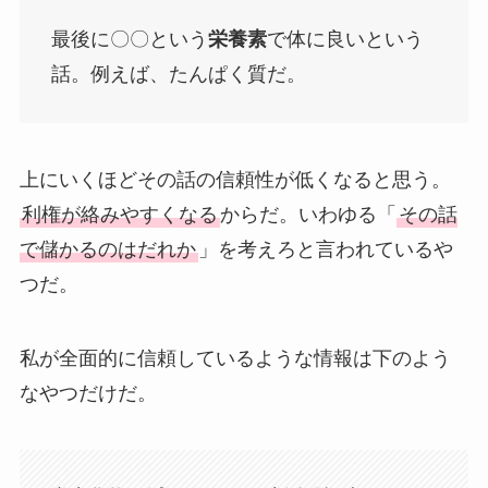
最後に〇〇という
栄養素
で体に良いという
話。例えば、たんぱく質だ。
上にいくほどその話の信頼性が低くなると思う。
利権が絡みやすくなる
からだ。いわゆる「
その話
で儲かるのはだれか
」を考えろと言われているや
つだ。
私が全面的に信頼しているような情報は下のよう
なやつだけだ。