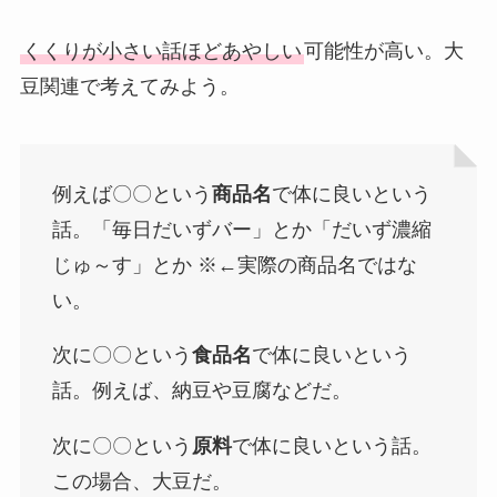
くくりが小さい話ほどあやしい
可能性が高い。大
豆関連で考えてみよう。
例えば〇〇という
商品名
で体に良いという
話。「毎日だいずバー」とか「だいず濃縮
じゅ～す」とか ※←実際の商品名ではな
い。
次に〇〇という
食品名
で体に良いという
話。例えば、納豆や豆腐などだ。
次に〇〇という
原料
で体に良いという話。
この場合、大豆だ。