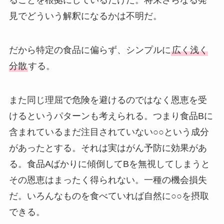
ることを根拠にしているだけだ。将来さらなる発
見でどういう解釈になるかは不明だ。
だから特定の食品に偏らず、シンプルに
広く浅く
分散
する。
また同じ理屈で危険を避けるのではなく恩恵を受
けるというパターンも考えられる。つまり食品Bに
含まれているまだ注目されていない○○という成分
があったとする。それは実はがん予防に効果があ
る。食品Aばかりに傾倒してBを無視してしまうと
その恩恵はまったく得られない。一種の機会損失
だ。いろんなものを食べていれば自然に○○を摂取
できる。