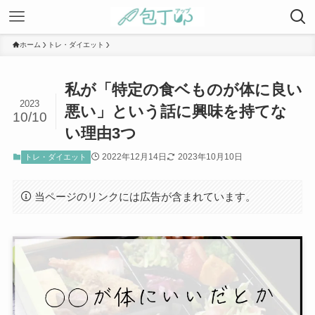
ホーム
トレ・ダイエット
私が「特定の食ベものが体に良い
2023
悪い」という話に興味を持てな
10/10
い理由3つ
2022年12月14日
2023年10月10日
トレ・ダイエット
当ページのリンクには広告が含まれています。