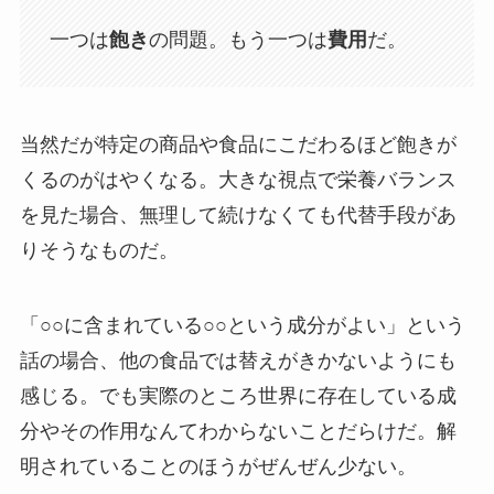
一つは
飽き
の問題。もう一つは
費用
だ。
当然だが特定の商品や食品にこだわるほど飽きが
くるのがはやくなる。大きな視点で栄養バランス
を見た場合、無理して続けなくても代替手段があ
りそうなものだ。
「○○に含まれている○○という成分がよい」という
話の場合、他の食品では替えがきかないようにも
感じる。でも実際のところ世界に存在している成
分やその作用なんてわからないことだらけだ。解
明されていることのほうがぜんぜん少ない。