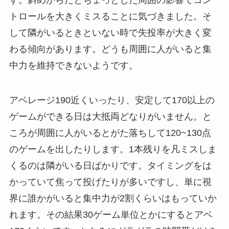
す。斜めからだとちょっとした周囲の影響でコン
トロールを大きくミスることに気づきました。そ
して隣がいるときといない時で失投率が大きく変
わる傾向があります。どうも周囲に人がいると集
中力を維持できないようです。
アベレージ190近くいったり、安定して170以上の
ゲームができる日は大抵両どなりがいません。と
ころが周囲に人がいるとがた落ちして120~130点
のゲームを出したりします。1本残りを凡ミスしま
くるのは隣がいる日ばかりです。タイミングをは
かっていて焦って投げたりが多いですし、単に視
界に誰かがいると集中力が2割くらいはもっていか
れます。その結果30ゲーム単位とかにするとアベ