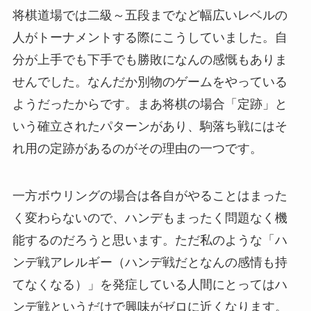
将棋道場では二級～五段までなど幅広いレベルの
人がトーナメントする際にこうしていました。自
分が上手でも下手でも勝敗になんの感慨もありま
せんでした。なんだか別物のゲームをやっている
ようだったからです。まあ将棋の場合「定跡」と
いう確立されたパターンがあり、駒落ち戦にはそ
れ用の定跡があるのがその理由の一つです。
一方ボウリングの場合は各自がやることはまった
く変わらないので、ハンデもまったく問題なく機
能するのだろうと思います。ただ私のような「ハ
ンデ戦アレルギー（ハンデ戦だとなんの感情も持
てなくなる）」を発症している人間にとってはハ
ンデ戦というだけで興味がゼロに近くなります。