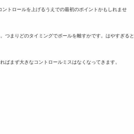
コントロールを上げるうえでの最初のポイントかもしれませ
す。つまりどのタイミングでボールを離すかです。はやすぎる
やればまず大きなコントロールミスはなくなってきます。