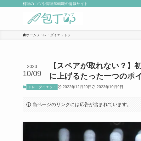
料理のコツや調理師転職の情報サイト
ホーム
トレ・ダイエット
【スペアが取れない？】
2023
10/09
に上げるたった一つのポ
2022年12月20日
2023年10月9日
トレ・ダイエット
当ページのリンクには広告が含まれています。