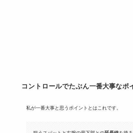
コントロールでたぶん一番大事なポ
私が一番大事と思うポイントとはこれです。
狙うスパットと右腕の最下部との
延長線
を後ろ