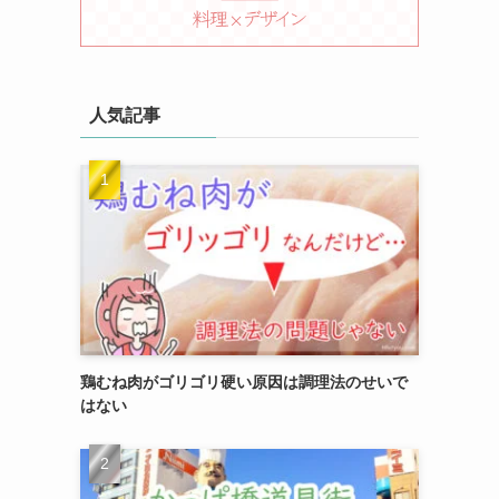
人気記事
ら
鶏むね肉がゴリゴリ硬い原因は調理法のせいで
はない