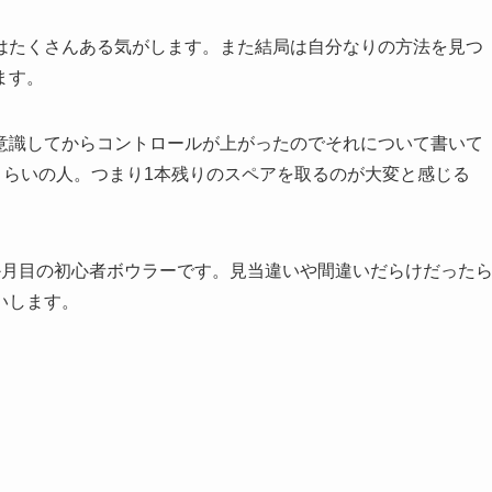
はたくさんある気がします。また結局は自分なりの方法を見つ
ます。
意識してからコントロールが上がったのでそれについて書いて
くらいの人。つまり1本残りのスペアを取るのが大変と感じる
か月目の初心者ボウラーです。見当違いや間違いだらけだった
いします。