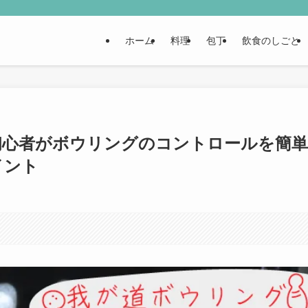
ホーム
料理
包丁
飲食のしごと
初心者がボウリングのコントロールを簡単
イント