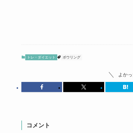
トレ・ダイエット
ボウリング
よかっ
コメント