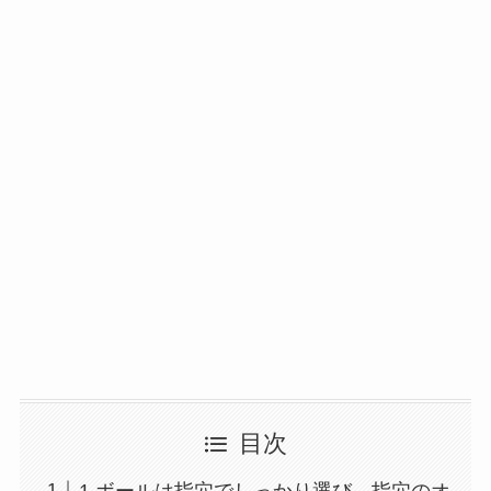
目次
1.ボールは指穴でしっかり選び、指穴のオ