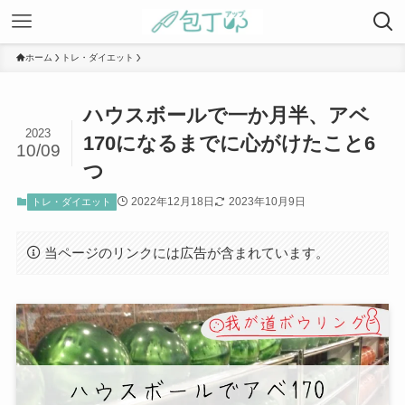
ホーム
トレ・ダイエット
ハウスボールで一か月半、アベ
2023
170になるまでに心がけたこと6
10/09
つ
2022年12月18日
2023年10月9日
トレ・ダイエット
当ページのリンクには広告が含まれています。