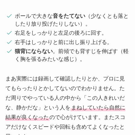
ボールで大きな
音をたてない
（少なくとも落と
したり放り投げたりしない）。
右足をしっかりと左足の後ろに回す。
右手はしっかりと前に出し振り上げる。
猫背にならない
。前傾でも背すじを伸ばす（軽
く胸を張るみたいな感じ）。
まあ実際には録画して確認したりとか、プロに見
てもらったりとかしてないのでわかりません。た
だ周りでやっている人の中から「この人きれいだ
な、静かだな」という人を
まねしていたら自然に
結果が良くなった
ので心がけています。またスコ
アだけなくスピードや回転も含めてよくなったと