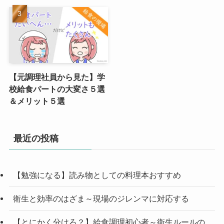
【元調理社員から見た】学
校給食パートの大変さ５選
＆メリット５選
最近の投稿
【勉強になる】読み物としての料理本おすすめ
衛生と効率のはざま～現場のジレンマに対応する
【とにかく分けろ？】給食調理初心者～衛生ルールの