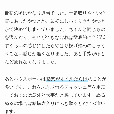
最初の頃はかなり適当でした。一番取りやすい位
置にあったやつとか、最初にしっくりきたやつと
かで決めてしまっていました。ちゃんと同じもの
を選んだり、それができなければ徹底的に全部試
すくらいの感じにしたらやはり投げ始めのしっく
りこない感じが無くなりました。あと手指がほと
んど疲れなくなりました。
あとハウスボールは
指穴がオイルだらけ
のことが
多いです。これをふき取れるティッシュ等を用意
しておくのは意外と大事だと感じています。ぬる
ぬるの場合は結構念入りにふき取るとだいぶ違い
ます。