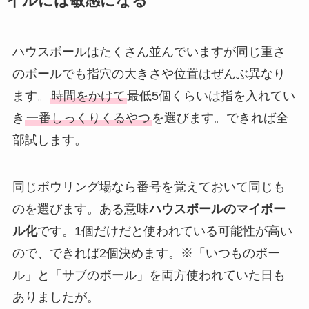
イルには敏感になる
ハウスボールはたくさん並んでいますが同じ重さ
のボールでも指穴の大きさや位置はぜんぶ異なり
ます。
時間をかけて
最低5個くらいは指を入れてい
き
一番しっくりくるやつ
を選びます。できれば全
部試します。
同じボウリング場なら番号を覚えておいて同じも
のを選びます。ある意味
ハウスボールのマイボー
ル化
です。1個だけだと使われている可能性が高い
ので、できれば2個決めます。※「いつものボー
ル」と「サブのボール」を両方使われていた日も
ありましたが。