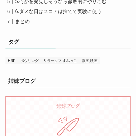
5.何かを発見しそうなら徹底的にやりこむ
6.ダメな日はスコアは捨てて実験に使う
まとめ
タグ
HSP
ボウリング
リラックマ,すみっこ
漫画,映画
姉妹ブログ