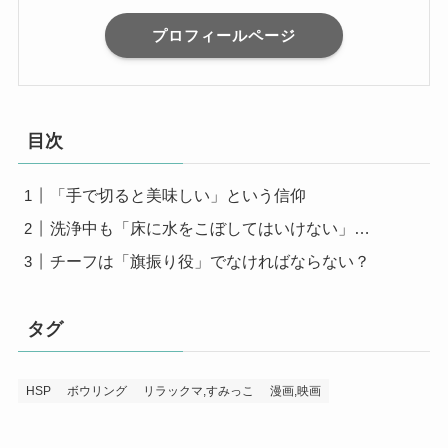
プロフィールページ
目次
「手で切ると美味しい」という信仰
洗浄中も「床に水をこぼしてはいけない」…
チーフは「旗振り役」でなければならない？
タグ
HSP
ボウリング
リラックマ,すみっこ
漫画,映画