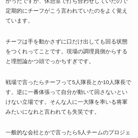
かったですが、休憩室で打ち合わせしていたので
定期的にチーフがこう言われていたのをよく覚え
ています。
チーフは手を動かさずに口だけ出しても回る状態
をつくれってことです。現場の調理員側からする
と理想論かつ頭でっかちすぎです。
戦場で言ったらチーフって5人隊長とか10人隊長で
す。逆に一番体張って自分が動いて回さないとい
けない立場です。そんな人に一大隊を率いる将軍
みたいになれと言われても失笑です。
一般的な会社とかで言ったら5人チームのプロジェ