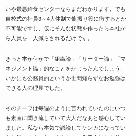
いや最悪給食センターならまだわかります。でも
自校式の社員3～4人体制で旗振り役に徹するとか
不可能ですし、仮にそんな状態を作ったら本社か
ら人員を一人減らされるだけです。
きっと本か何かで「組織論」「リーダー論」「マ
ネジメント論」的なことをかじったんでしょう。
いかにも公務員的というか世間知らずなお勉強は
できる人の理屈でした。
そのチーフは毎週のように言われていたのにいつ
も素直に聞き流していて大人だなあと感心してい
ました。私なら本気で議論してケンカになってい