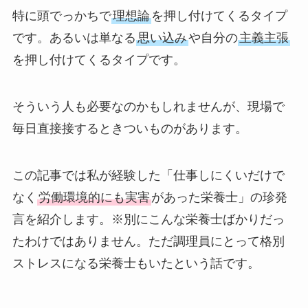
特に頭でっかちで
理想論
を押し付けてくるタイプ
です。あるいは単なる
思い込み
や自分の
主義主張
を押し付けてくるタイプです。
そういう人も必要なのかもしれませんが、現場で
毎日直接接するときついものがあります。
この記事では私が経験した「仕事しにくいだけで
なく
労働環境的にも実害
があった栄養士」の珍発
言を紹介します。※別にこんな栄養士ばかりだっ
たわけではありません。ただ調理員にとって格別
ストレスになる栄養士もいたという話です。