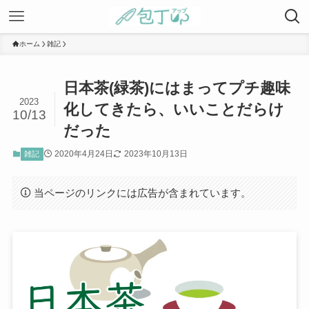
ホーム
雑記
日本茶(緑茶)にはまってプチ趣味
2023
化してきたら、いいことだらけ
10/13
だった
2020年4月24日
2023年10月13日
雑記
当ページのリンクには広告が含まれています。