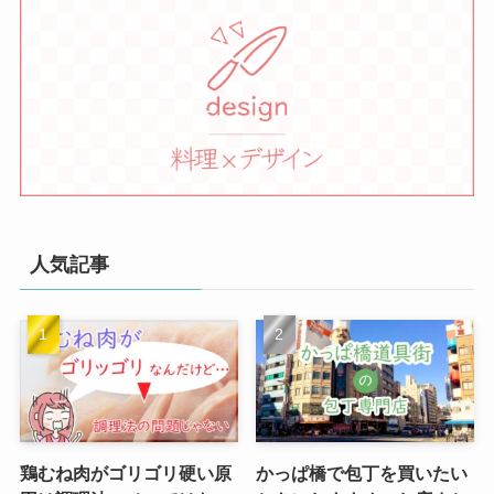
人気記事
鶏むね肉がゴリゴリ硬い原
かっぱ橋で包丁を買いたい