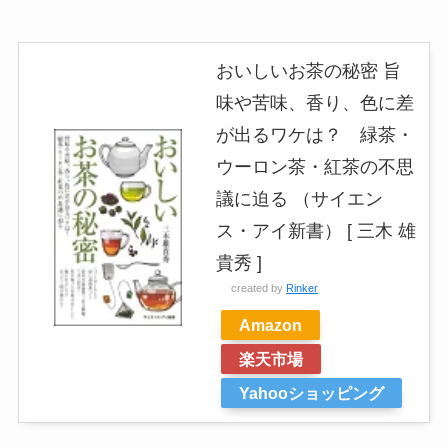
おいしいお茶の秘密 旨
味や苦味、香り、色に差
が出るワケは？ 緑茶・
ウーロン茶・紅茶の不思
議に迫る （サイエン
ス・アイ新書） [ 三木 雄
貴秀 ]
created by
Rinker
Amazon
楽天市場
Yahooショッピング