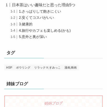
日本茶はいい趣味だと思った理由5つ
1.さっぱりして飽きにくい
2.安くてコスパがいい
3.健康的
4.旅行やカフェも楽しめる(かも)
5.意外と奥が深い
タグ
HSP
ボウリング
リラックマ,すみっこ
漫画,映画
姉妹ブログ