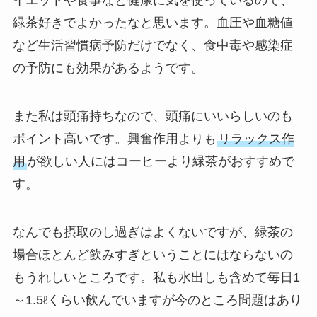
イエットや食事など健康に気を使っているので、
緑茶好きでよかったなと思います。血圧や血糖値
など生活習慣病予防だけでなく、食中毒や感染症
の予防にも効果があるようです。
また私は頭痛持ちなので、頭痛にいいらしいのも
ポイント高いです。興奮作用よりも
リラックス作
用
が欲しい人にはコーヒーより緑茶がおすすめで
す。
なんでも摂取のし過ぎはよくないですが、緑茶の
場合ほとんど飲みすぎということにはならないの
もうれしいところです。私も水出しも含めて毎日1
～1.5ℓくらい飲んでいますが今のところ問題はあり