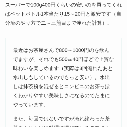
スーパーで100g400円くらいの安いのを買ってくれ
ばペットボトル1本当たり15～20円と激安です（自
分流のやり方で二～三煎目まで淹れた計算）。
最近はお茶屋さんで800～1000円のを飲ん
でますが、それでも500㏄40円ほどで上質な
味わいを楽しめます（実際は3回淹れたあと
水出しもしているのでもっと安い）。水出
しは抹茶粉を混ぜるとコンビニのお茶っぽ
くわかりやすい美味しさになるのでたまに
やっています。
また、毎回ではないですが淹れ終わった茶