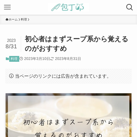
ホーム
料理
初心者はまずスープ系から覚える
2023
8/31
のがおすすめ
2023年3月10日
2023年8月31日
料理
当ページのリンクには広告が含まれています。