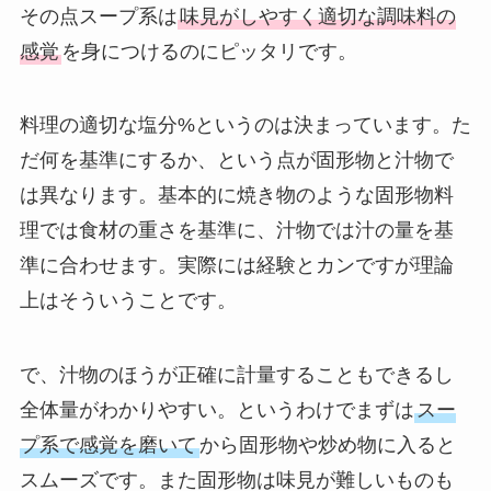
その点スープ系は
味見がしやすく適切な調味料の
感覚
を身につけるのにピッタリです。
料理の適切な塩分%というのは決まっています。た
だ何を基準にするか、という点が固形物と汁物で
は異なります。基本的に焼き物のような固形物料
理では食材の重さを基準に、汁物では汁の量を基
準に合わせます。実際には経験とカンですが理論
上はそういうことです。
で、汁物のほうが正確に計量することもできるし
全体量がわかりやすい。というわけでまずは
スー
プ系で感覚を磨いて
から固形物や炒め物に入ると
スムーズです。また固形物は味見が難しいものも