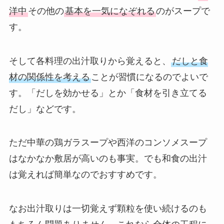
洋中
その他の
基本を一気になぞれる
のがスープで
す。
そして各料理の出汁取りから覚えると、
だしと食
材の関係性を考える
ことが習慣になるのでよいで
す。「だしを効かせる」とか「食材を引き立てる
だし」などです。
ただ中華の鶏ガラスープや西洋のコンソメスープ
はなかなか敷居が高いのも事実。でも和食の出汁
は覚えれば簡単なのでおすすめです。
なお出汁取りは一切覚えず顆粒を使い続けるのも