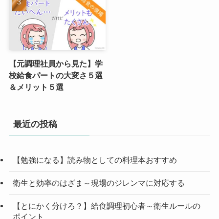
【元調理社員から見た】学
校給食パートの大変さ５選
＆メリット５選
最近の投稿
【勉強になる】読み物としての料理本おすすめ
衛生と効率のはざま～現場のジレンマに対応する
【とにかく分けろ？】給食調理初心者～衛生ルールの
ポイント