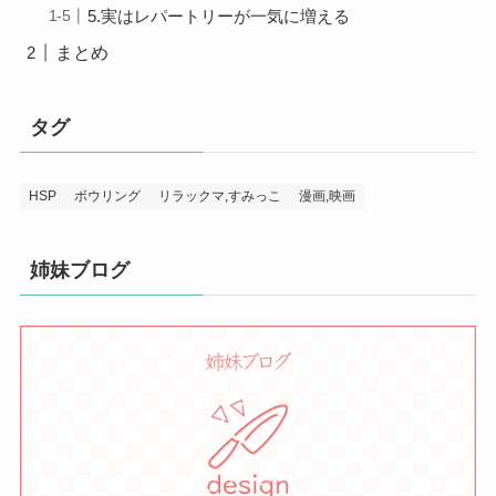
5.実はレパートリーが一気に増える
まとめ
タグ
HSP
ボウリング
リラックマ,すみっこ
漫画,映画
姉妹ブログ