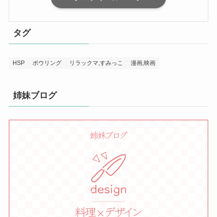
タグ
HSP
ボウリング
リラックマ,すみっこ
漫画,映画
姉妹ブログ