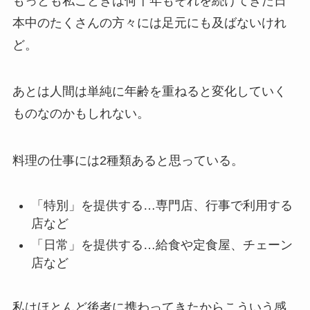
もっとも私ごときは何十年もそれを続けてきた日
本中のたくさんの方々には足元にも及ばないけれ
ど。
あとは人間は単純に年齢を重ねると変化していく
ものなのかもしれない。
料理の仕事には2種類あると思っている。
「特別」を提供する…専門店、行事で利用する
店など
「日常」を提供する…給食や定食屋、チェーン
店など
私はほとんど後者に携わってきたからこういう感