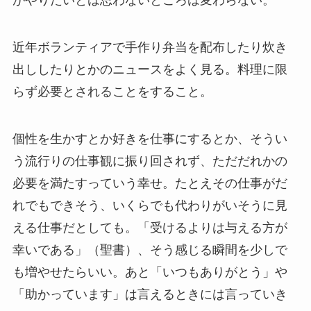
がやりたいとは思わないところは変わらない。
近年ボランティアで手作り弁当を配布したり炊き
出ししたりとかのニュースをよく見る。料理に限
らず必要とされることをすること。
個性を生かすとか好きを仕事にするとか、そうい
う流行りの仕事観に振り回されず、ただだれかの
必要を満たすっていう幸せ。たとえその仕事がだ
れでもできそう、いくらでも代わりがいそうに見
える仕事だとしても。「受けるよりは与える方が
幸いである」（聖書）、そう感じる瞬間を少しで
も増やせたらいい。あと「いつもありがとう」や
「助かっています」は言えるときには言っていき