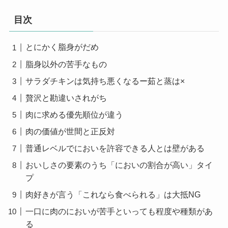
目次
とにかく脂身がだめ
脂身以外の苦手なもの
サラダチキンは気持ち悪くなるー茹と蒸は×
贅沢と勘違いされがち
肉に求める優先順位が違う
肉の価値が世間と正反対
普通レベルでにおいを許容できる人とは壁がある
おいしさの要素のうち「においの割合が高い」タイ
プ
肉好きが言う「これなら食べられる」は大抵NG
一口に肉のにおいが苦手といっても程度や種類があ
る