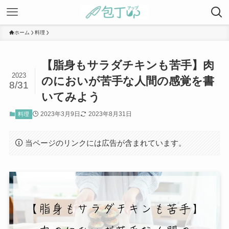
ホーム
料理
【脂身もサラダチキンも苦手】肉
2023
のにおいが苦手な人間の感覚を書
8/31
いてみよう
2023年3月9日
2023年8月31日
料理
当ページのリンクには広告が含まれています。