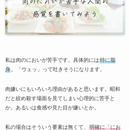
私は肉のにおいが苦手です。具体的には
特に脂
身
。「ウェッ」って吐きそうになります。
肉嫌いにもいろいろ理由があると思います。昭和
だと絞め殺す場面を見てしまい心理的に苦手と
か。あるいは食感や見た目が嫌いとか。
私の場合はそういう要素は無くて、
明確に「にお