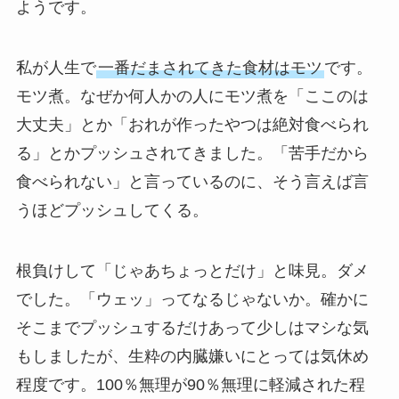
ようです。
私が人生で
一番だまされてきた食材はモツ
です。
モツ煮。なぜか何人かの人にモツ煮を「ここのは
大丈夫」とか「おれが作ったやつは絶対食べられ
る」とかプッシュされてきました。「苦手だから
食べられない」と言っているのに、そう言えば言
うほどプッシュしてくる。
根負けして「じゃあちょっとだけ」と味見。ダメ
でした。「ウェッ」ってなるじゃないか。確かに
そこまでプッシュするだけあって少しはマシな気
もしましたが、生粋の内臓嫌いにとっては気休め
程度です。100％無理が90％無理に軽減された程