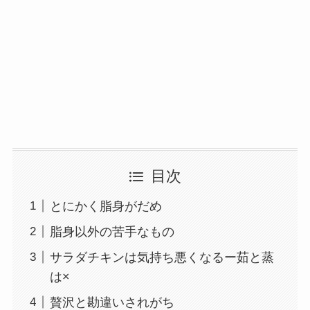
目次
とにかく脂身がだめ
脂身以外の苦手なもの
サラダチキンは気持ち悪くなるー茹と蒸
は×
贅沢と勘違いされがち