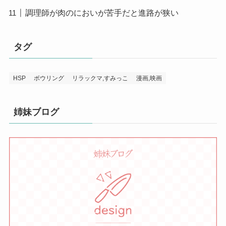
調理師が肉のにおいが苦手だと進路が狭い
タグ
HSP
ボウリング
リラックマ,すみっこ
漫画,映画
姉妹ブログ