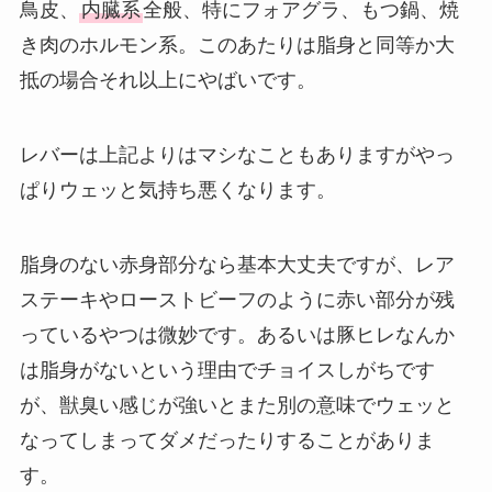
鳥皮、
内臓系
全般、特にフォアグラ、もつ鍋、焼
き肉のホルモン系。このあたりは脂身と同等か大
抵の場合それ以上にやばいです。
レバーは上記よりはマシなこともありますがやっ
ぱりウェッと気持ち悪くなります。
脂身のない赤身部分なら基本大丈夫ですが、レア
ステーキやローストビーフのように赤い部分が残
っているやつは微妙です。あるいは豚ヒレなんか
は脂身がないという理由でチョイスしがちです
が、獣臭い感じが強いとまた別の意味でウェッと
なってしまってダメだったりすることがありま
す。